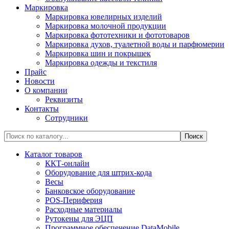
Маркировка
Маркировка ювелирных изделий
Маркировка молочной продукции
Маркировка фототехники и фототоваров
Маркировка духов, туалетной воды и парфюмерии
Маркировка шин и покрышек
Маркировка одежды и текстиля
Прайс
Новости
О компании
Реквизиты
Контакты
Сотрудники
Каталог товаров
ККТ-онлайн
Оборудование для штрих-кода
Весы
Банковское оборудование
POS-Периферия
Расходные материалы
Рутокены для ЭЦП
Программное обеспечение DataMobile