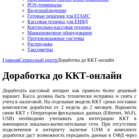
POS-терминалы
Видеонаблюдение
Готовые решения для ЕГАИС
Кассовая техника для ЕНВД
Контрольно-кассовая техника
Маркировочное оборудование
Противокражные системы
Распродажа
Таксометры
Главная
Сервисный центр
Доработка до ККТ-онлайн
Доработка до ККТ-онлайн
Доработать кассовый аппарат как правило более дешевый
вариант. Касса должна быть технически исправна и снята с
учета в налоговой. На отдельные модели ККТ сроки поставки
комплектов доработки от 2 недель до 2 месяцев. Варианты
связи ККТ с Оператором фискальных данных (Ethernet, Wi-Fi,
USB) необходимо учитывать для интеграции ККТ в
имеющиеся локально-вычислительные сети. При отсутствии
подключения к интернету наличие GSM в комплекте
доработки даст возможность передавать данные в ОФД через