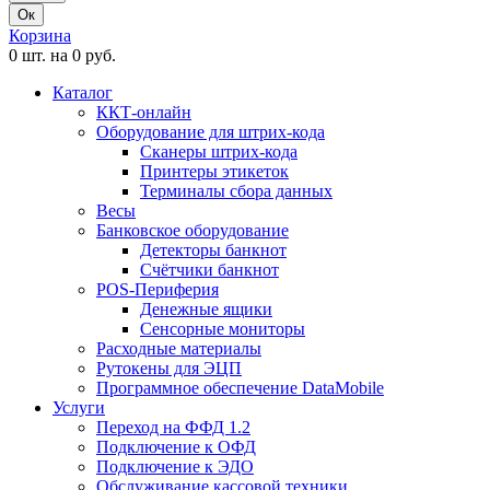
Ок
Корзина
0 шт. на 0 руб.
Каталог
ККТ-онлайн
Оборудование для штрих-кода
Сканеры штрих-кода
Принтеры этикеток
Терминалы сбора данных
Весы
Банковское оборудование
Детекторы банкнот
Счётчики банкнот
POS-Периферия
Денежные ящики
Сенсорные мониторы
Расходные материалы
Рутокены для ЭЦП
Программное обеспечение DataMobile
Услуги
Переход на ФФД 1.2
Подключение к ОФД
Подключение к ЭДО
Обслуживание кассовой техники