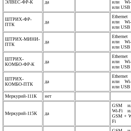
ЭЛВЕС-ФР-К
да
или Wi-
или USB
Ethernet
ШТРИХ-ФР-
да
или Wi-
ПТК
или USB
Ethernet
ШТРИХ-МИНИ-
да
или Wi-
ПТК
или USB
Ethernet
ШТРИХ-
да
или Wi-
КОМБО-ФР-К
или USB
Ethernet
ШТРИХ-
да
или Wi-
КОМБО-ПТК
или USB
Меркурий-111К
нет
GSM и
Wi-Fi и
Меркурий-115К
да
GSM + W
Fi
GSM и