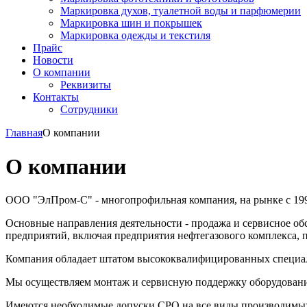
Маркировка духов, туалетной воды и парфюмерии
Маркировка шин и покрышек
Маркировка одежды и текстиля
Прайс
Новости
О компании
Реквизиты
Контакты
Сотрудники
Главная
О компании
О компании
ООО "ЭлПром-С" - многопрофильная компания, на рынке с 199
Основные направления деятельности - продажа и сервисное об
предприятий, включая предприятия нефтегазового комплекса, 
Компания обладает штатом высококвалифицированных специали
Мы осуществляем монтаж и сервисную поддержку оборудовани
Имеются необходимые допуски СРО на все виды производимых