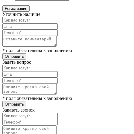
Уточнить наличие
* поля обязательны к заполнению
Задать вопрос
* поля обязательны к заполнению
Заказать звонок