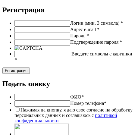
Регистрация
Логин (мин. 3 символа)
*
Адрес e-mail
*
Пароль
*
Подтверждение пароля
*
Введите символы с картинки
*
Подать заявку
ФИО
*
Номер телефона
*
Нажимая на кнопку, я даю свое согласие на обработку
персональных данных и соглашаюсь с
политикой
конфиденциальности