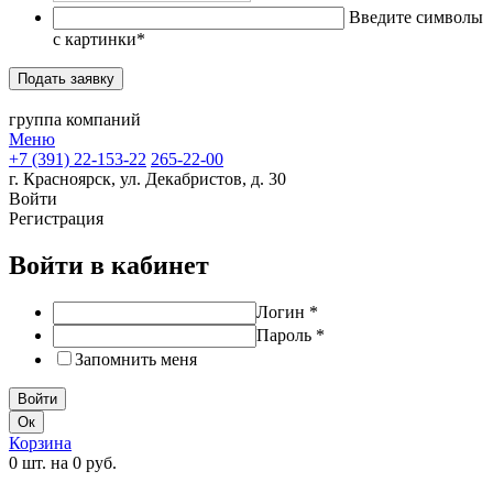
Введите символы
с картинки
*
группа компаний
Меню
+7 (391) 22-153-22
265-22-00
г. Красноярск, ул. Декабристов, д. 30
Войти
Регистрация
Войти в кабинет
Логин
*
Пароль
*
Запомнить меня
Ок
Корзина
0 шт. на 0 руб.